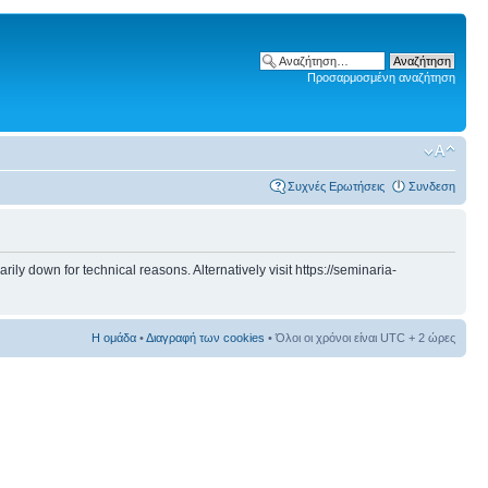
Προσαρμοσμένη αναζήτηση
Συχνές Ερωτήσεις
Συνδεση
 down for technical reasons. Alternatively visit https://seminaria-
Η ομάδα
•
Διαγραφή των cookies
• Όλοι οι χρόνοι είναι UTC + 2 ώρες