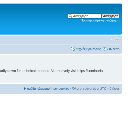
Προσαρμοσμένη αναζήτηση
Συχνές Ερωτήσεις
Συνδεση
 down for technical reasons. Alternatively visit https://seminaria-
Η ομάδα
•
Διαγραφή των cookies
• Όλοι οι χρόνοι είναι UTC + 2 ώρες