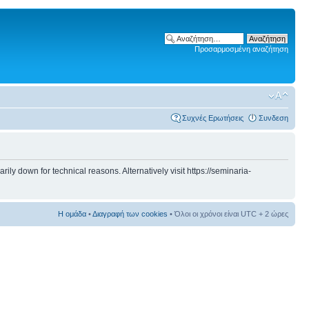
Προσαρμοσμένη αναζήτηση
Συχνές Ερωτήσεις
Συνδεση
 down for technical reasons. Alternatively visit https://seminaria-
Η ομάδα
•
Διαγραφή των cookies
• Όλοι οι χρόνοι είναι UTC + 2 ώρες