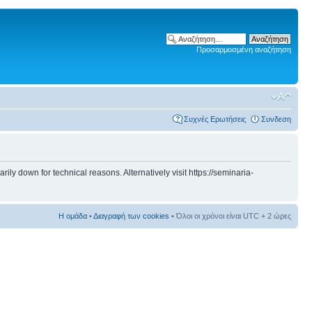
Προσαρμοσμένη αναζήτηση
Συχνές Ερωτήσεις
Συνδεση
 down for technical reasons. Alternatively visit https://seminaria-
Η ομάδα
•
Διαγραφή των cookies
• Όλοι οι χρόνοι είναι UTC + 2 ώρες