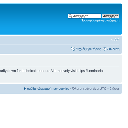
Προσαρμοσμένη αναζήτηση
Συχνές Ερωτήσεις
Συνδεση
 down for technical reasons. Alternatively visit https://seminaria-
Η ομάδα
•
Διαγραφή των cookies
• Όλοι οι χρόνοι είναι UTC + 2 ώρες