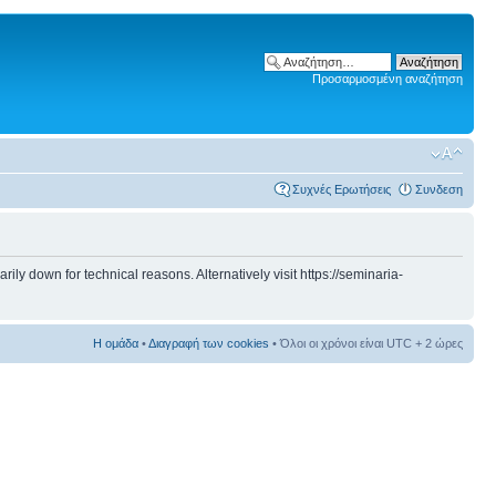
Προσαρμοσμένη αναζήτηση
Συχνές Ερωτήσεις
Συνδεση
 down for technical reasons. Alternatively visit https://seminaria-
Η ομάδα
•
Διαγραφή των cookies
• Όλοι οι χρόνοι είναι UTC + 2 ώρες