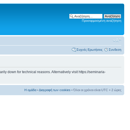
Προσαρμοσμένη αναζήτηση
Συχνές Ερωτήσεις
Συνδεση
 down for technical reasons. Alternatively visit https://seminaria-
Η ομάδα
•
Διαγραφή των cookies
• Όλοι οι χρόνοι είναι UTC + 2 ώρες