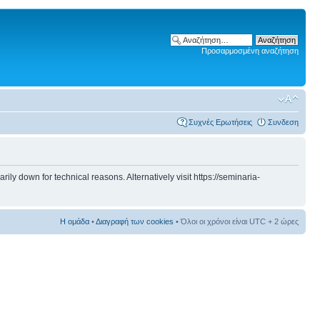
Προσαρμοσμένη αναζήτηση
Συχνές Ερωτήσεις
Συνδεση
 down for technical reasons. Alternatively visit https://seminaria-
Η ομάδα
•
Διαγραφή των cookies
• Όλοι οι χρόνοι είναι UTC + 2 ώρες