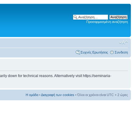
Προσαρμοσμένη αναζήτηση
Συχνές Ερωτήσεις
Συνδεση
 down for technical reasons. Alternatively visit https://seminaria-
Η ομάδα
•
Διαγραφή των cookies
• Όλοι οι χρόνοι είναι UTC + 2 ώρες