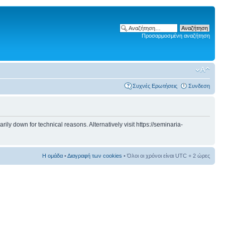
Προσαρμοσμένη αναζήτηση
Συχνές Ερωτήσεις
Συνδεση
 down for technical reasons. Alternatively visit https://seminaria-
Η ομάδα
•
Διαγραφή των cookies
• Όλοι οι χρόνοι είναι UTC + 2 ώρες