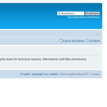
Προσαρμοσμένη αναζήτηση
Συχνές Ερωτήσεις
Συνδεση
 down for technical reasons. Alternatively visit https://seminaria-
Η ομάδα
•
Διαγραφή των cookies
• Όλοι οι χρόνοι είναι UTC + 2 ώρες