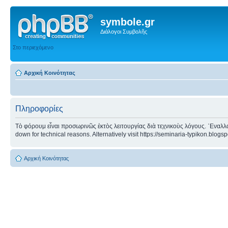
symbole.gr
Διάλογοι Συμβολῆς
Στο περιεχόμενο
Αρχική Κοινότητας
Πληροφορίες
Τὸ φόρουμ εἶναι προσωρινῶς ἐκτὸς λειτουργίας διὰ τεχνικοὺς λόγους. ᾿Εναλλα
down for technical reasons. Alternatively visit https://seminaria-typikon.blogs
Αρχική Κοινότητας